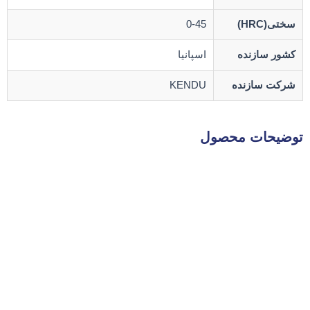
سختی(HRC)
0-45
کشور سازنده
اسپانیا
شرکت سازنده
KENDU
توضیحات محصول