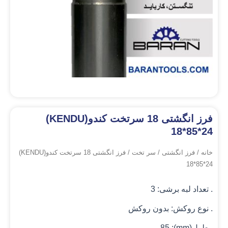
فرز انگشتی 18 سرتخت کندو(KENDU)
18*85*24
خانه
/
فرز انگشتی
/
سر تخت
/ فرز انگشتی 18 سرتخت کندو(KENDU)
18*85*24
. تعداد لبه برشی: 3
. نوع روکش: بدون روکش
. طول(mm): 85