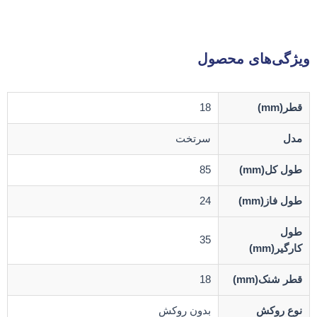
ویژگی‌های محصول
قطر(mm)
18
مدل
سرتخت
طول کل(mm)
85
طول فاز(mm)
24
طول
35
کارگیر(mm)
قطر شنک(mm)
18
نوع روکش
بدون روکش