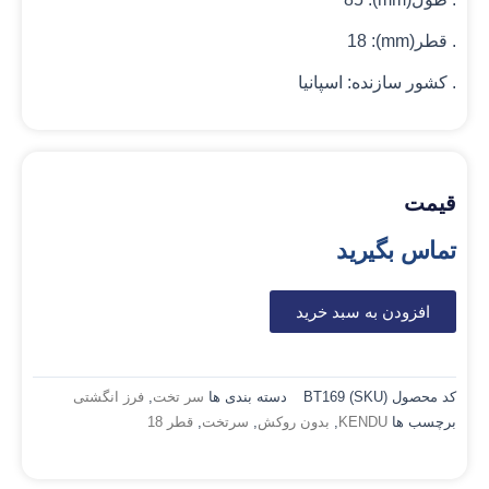
. قطر(mm): 18
. کشور سازنده: اسپانیا
قیمت
تماس بگیرید
افزودن به سبد خرید
کد محصول (SKU)
BT169
دسته بندی ها
سر تخت
,
فرز انگشتی
برچسب ها
KENDU
,
بدون روکش
,
سرتخت
,
قطر 18