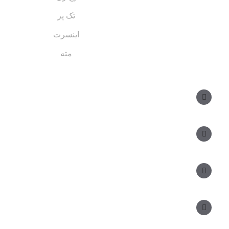
تک پر
اینسرت
مته
مسیر های ارتباطی
مدیر فروش: ۰۹۱۲ ۳۴ ۳۳ ۰۹۹
کارشناس فروش:
مدیریت: ۲۵ ۷۱ ۳۰۴ ۰۹۱۲
دفتر: ۲۵ ۳۳۷ ۳۳۹ - ۵۱۰ ۱۵ ۳۳۹