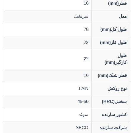
قطر(mm)
16
مدل
سرتخت
طول کل(mm)
78
طول فاز(mm)
22
طول
22
کارگیر(mm)
قطر شنک(mm)
16
نوع روکش
TiAlN
سختی(HRC)
45-50
کشور سازنده
سوئد
شرکت سازنده
SECO