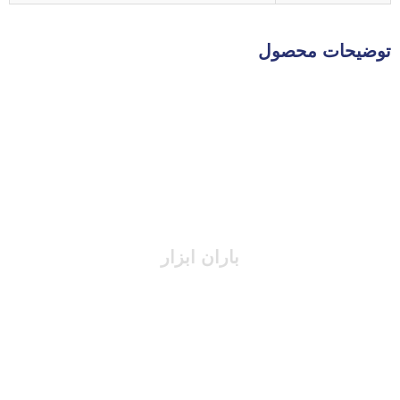
توضیحات محصول
باران ابزار