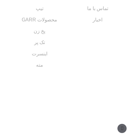
تماس با ما
تیپ
اخبار
محصولات GARR
پخ زن
تک پر
اینسرت
مته
مسیر های ارتباطی