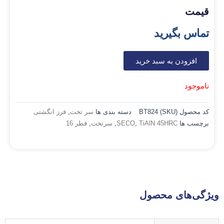
قیمت
تماس بگیرید
افزودن به سبد خرید
ناموجود
کد محصول (SKU)
BT824
دسته بندی ها
سر تخت
,
فرز انگشتی
برچسب ها
TiAlN 45HRC
,
SECO
,
سرتخت
,
قطر 16
ویژگی‌های محصول