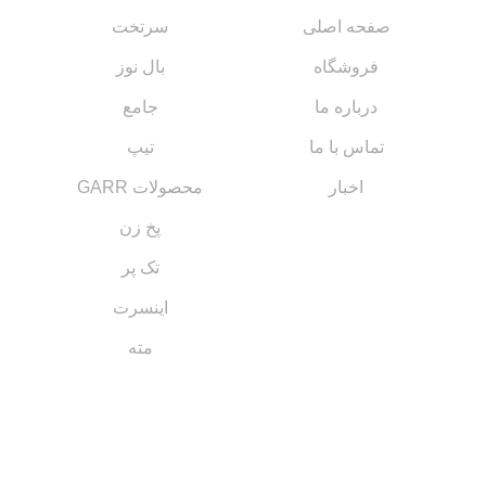
صفحه اصلی
سرتخت
فروشگاه
بال نوز
درباره ما
جامع
تماس با ما
تیپ
اخبار
محصولات GARR
پخ زن
تک پر
اینسرت
مته
مسیر های ارتباطی