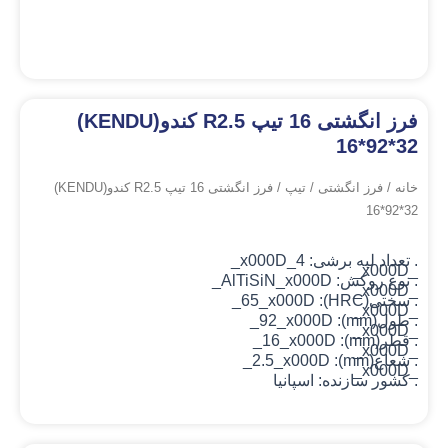
فرز انگشتی 16 تیپ R2.5 کندو(KENDU)
16*92*32
خانه
/
فرز انگشتی
/
تیپ
/ فرز انگشتی 16 تیپ R2.5 کندو(KENDU)
16*92*32
. تعداد لبه برشی: 4_x000D_
_x000D_
. نوع روکش: AlTiSiN
_x000D_
_x000D_
. سختی(HRC): 65_x000D_
_x000D_
. طول(mm): 92_x000D_
_x000D_
. قطر(mm): 16_x000D_
_x000D_
. شعاع(mm): 2.5_x000D_
_x000D_
. کشور سازنده: اسپانیا