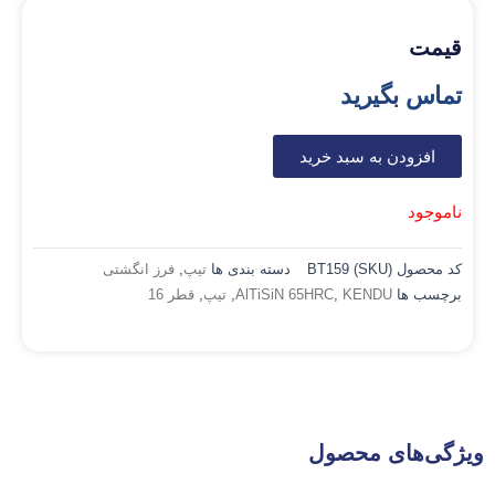
قیمت
تماس بگیرید
افزودن به سبد خرید
ناموجود
کد محصول (SKU)
BT159
دسته بندی ها
تیپ
,
فرز انگشتی
برچسب ها
KENDU
,
AlTiSiN 65HRC
,
تیپ
,
قطر 16
ویژگی‌های محصول