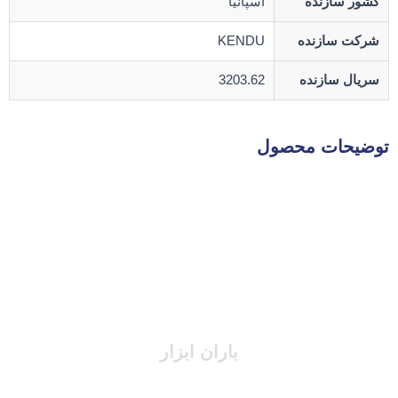
کشور سازنده
اسپانیا
شرکت سازنده
KENDU
سریال سازنده
3203.62
توضیحات محصول
باران ابزار