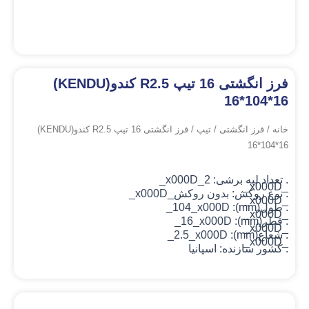
فرز انگشتی 16 تیپ R2.5 کندو(KENDU)
16*104*16
خانه
/
فرز انگشتی
/
تیپ
/ فرز انگشتی 16 تیپ R2.5 کندو(KENDU)
16*104*16
. تعداد لبه برشی: 2_x000D_
_x000D_
. نوع روکش: بدون روکش
_x000D_
_x000D_
. طول(mm): 104_x000D_
_x000D_
. قطر(mm): 16_x000D_
_x000D_
. شعاع(mm): 2.5_x000D_
_x000D_
. کشور سازنده: اسپانیا