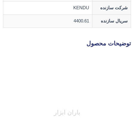
شرکت سازنده
KENDU
سریال سازنده
4400.61
توضیحات محصول
باران ابزار