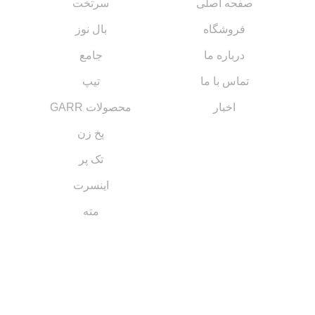
صفحه اصلی
سرتخت
فروشگاه
بال نوز
درباره ما
جامع
تماس با ما
تیپ
اخبار
محصولات GARR
پخ زن
تک پر
اینسرت
مته
مسیر های ارتباطی