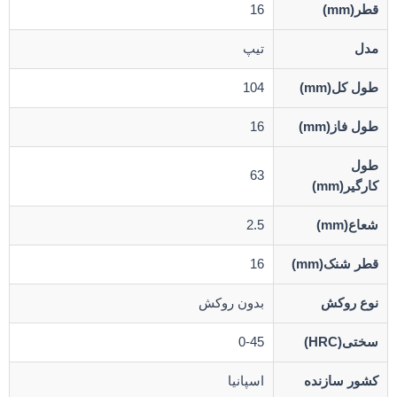
قطر(mm)
16
مدل
تیپ
طول کل(mm)
104
طول فاز(mm)
16
طول
63
کارگیر(mm)
شعاع(mm)
2.5
قطر شنک(mm)
16
نوع روکش
بدون روکش
سختی(HRC)
0-45
کشور سازنده
اسپانیا