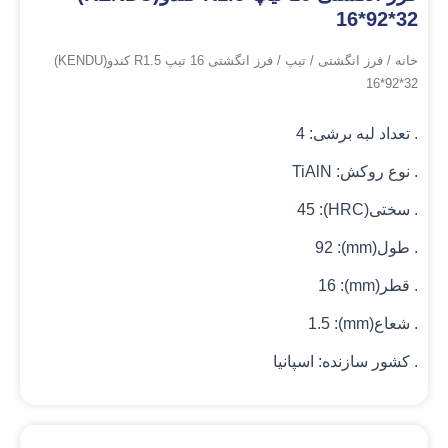
16*92*32
خانه
/
فرز انگشتی
/
تیپ
/ فرز انگشتی 16 تیپ R1.5 کندو(KENDU)
16*92*32
. تعداد لبه برشی: 4
. نوع روکش: TiAlN
. سختی(HRC): 45
. طول(mm): 92
. قطر(mm): 16
. شعاع(mm): 1.5
. کشور سازنده: اسپانیا