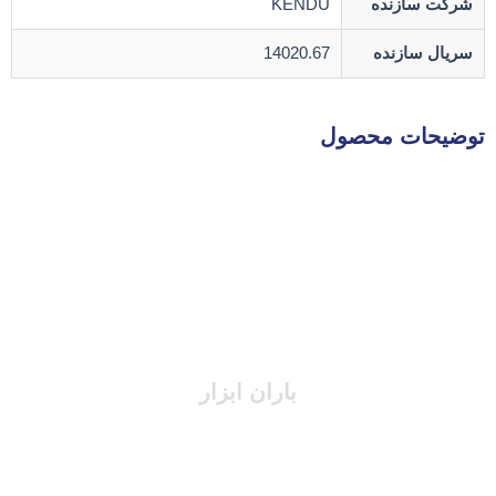
شرکت سازنده
KENDU
سریال سازنده
14020.67
توضیحات محصول
باران ابزار