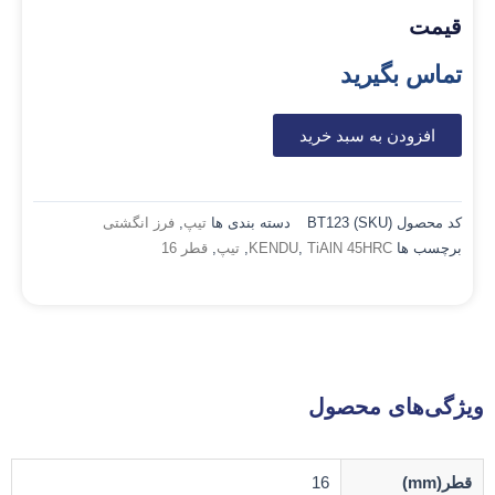
قیمت
تماس بگیرید
افزودن به سبد خرید
کد محصول (SKU)
BT123
دسته بندی ها
تیپ
,
فرز انگشتی
برچسب ها
TiAlN 45HRC
,
KENDU
,
تیپ
,
قطر 16
ویژگی‌های محصول
قطر(mm)
16