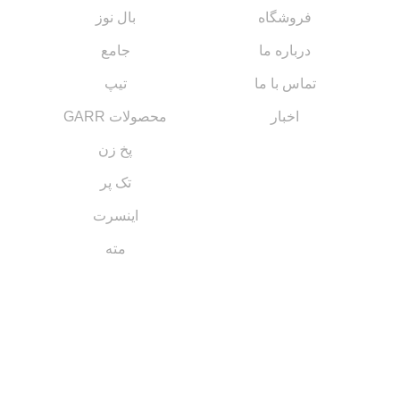
فروشگاه
بال نوز
درباره ما
جامع
تماس با ما
تیپ
اخبار
محصولات GARR
پخ زن
تک پر
اینسرت
مته
مسیر های ارتباطی