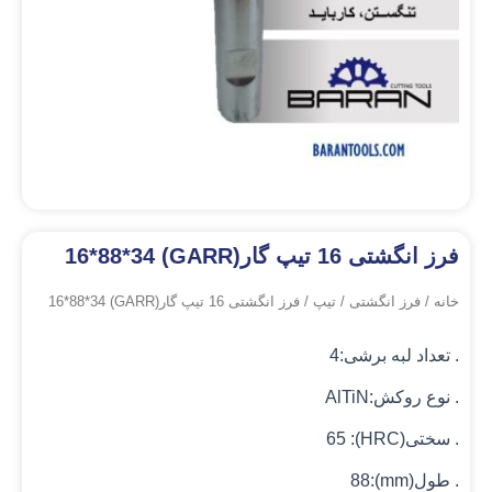
فرز انگشتی 16 تیپ گار(GARR) 16*88*34
خانه
/
فرز انگشتی
/
تیپ
/ فرز انگشتی 16 تیپ گار(GARR) 16*88*34
. تعداد لبه برشی:4
. نوع روکش:AlTiN
. سختی(HRC): 65
. طول(mm):88