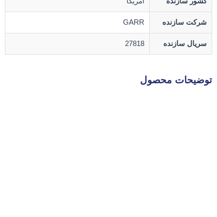
کشور سازنده
آمریکا
شرکت سازنده
GARR
سریال سازنده
27818
توضیحات محصول