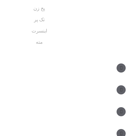
پخ زن
تک پر
اینسرت
مته
مسیر های ارتباطی
مدیر فروش: ۰۹۱۲ ۳۴ ۳۳ ۰۹۹
کارشناس فروش:
مدیریت: ۲۵ ۷۱ ۳۰۴ ۰۹۱۲