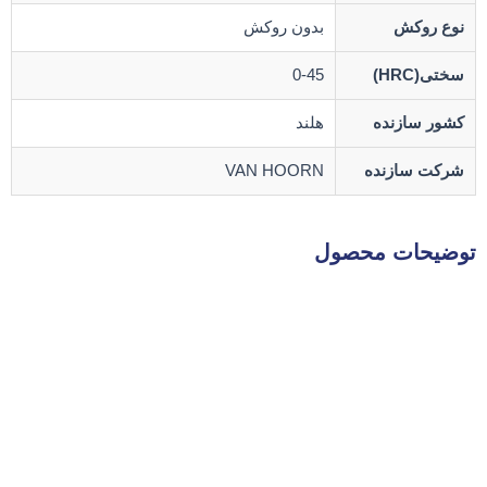
نوع روکش
بدون روکش
سختی(HRC)
0-45
کشور سازنده
هلند
شرکت سازنده
VAN HOORN
توضیحات محصول