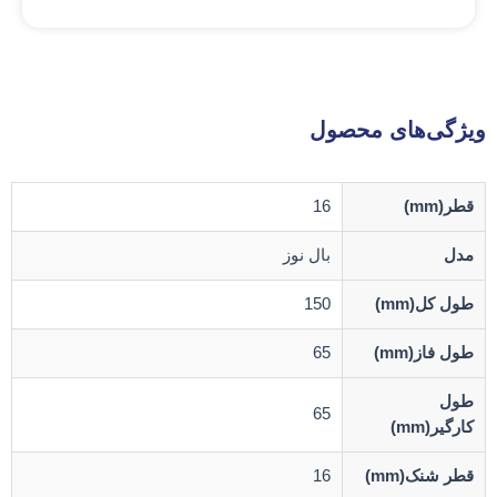
ویژگی‌های محصول
قطر(mm)
16
مدل
بال نوز
طول کل(mm)
150
طول فاز(mm)
65
طول
65
کارگیر(mm)
قطر شنک(mm)
16