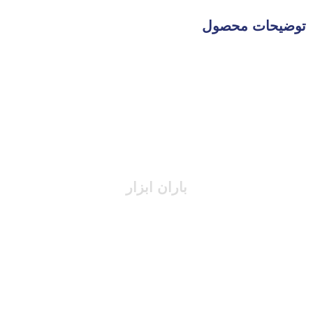
توضیحات محصول
باران ابزار