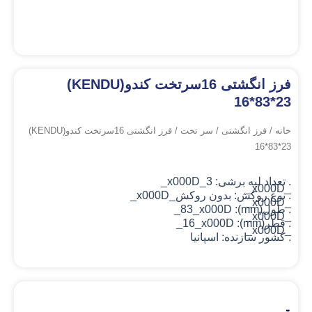
فرز انگشتی 16سرتخت کندو(KENDU)
16*83*23
خانه
/
فرز انگشتی
/
سر تخت
/ فرز انگشتی 16سرتخت کندو(KENDU)
16*83*23
. تعداد لبه برشی: 3_x000D_
_x000D_
. نوع روکش: بدون روکش
_x000D_
_x000D_
. طول(mm): 83_x000D_
_x000D_
. قطر(mm): 16_x000D_
_x000D_
. کشور سازنده: اسپانیا