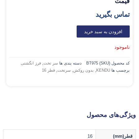
قیمت
تماس بگیرید
افزودن به سبد خرید
ناموجود
کد محصول (SKU)
BT975
دسته بندی ها
سر تخت
,
فرز انگشتی
برچسب ها
KENDU
,
بدون روکش
,
سرتخت
,
قطر 16
ویژگی‌های محصول
قطر(mm)
16