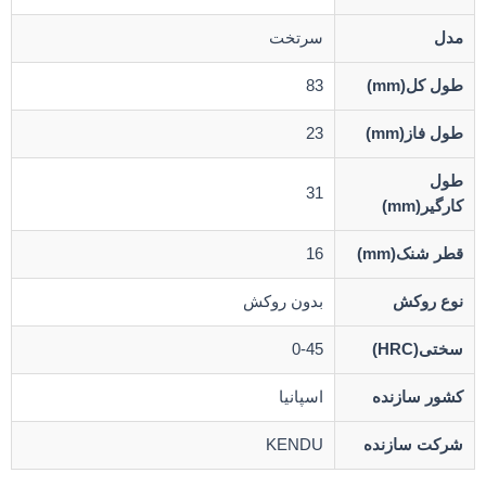
مدل
سرتخت
طول کل(mm)
83
طول فاز(mm)
23
طول
31
کارگیر(mm)
قطر شنک(mm)
16
نوع روکش
بدون روکش
سختی(HRC)
0-45
کشور سازنده
اسپانیا
شرکت سازنده
KENDU