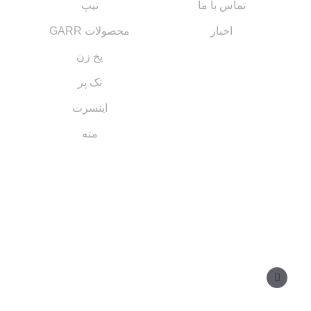
تماس با ما
تیپ
اخبار
محصولات GARR
پخ زن
تک پر
اینسرت
مته
مسیر های ارتباطی
مدیر فروش: ۰۹۱۲ ۳۴ ۳۳ ۰۹۹