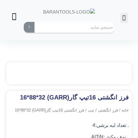
فرز انگشتی
ابزارهای کاربردی
فرز انگشتی 16تیپ گار(GARR) 16*88*32
خانه
/
فرز انگشتی
/
تیپ
/ فرز انگشتی 16تیپ گار(GARR) 16*88*32
. تعداد لبه برشی:4
. نوع روکش:AlTiN