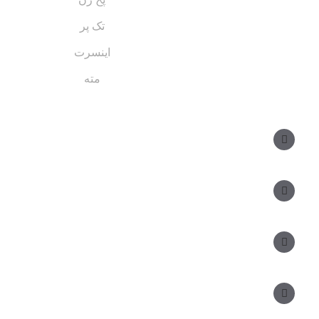
تک پر
اینسرت
مته
مسیر های ارتباطی
مدیر فروش: ۰۹۱۲ ۳۴ ۳۳ ۰۹۹
کارشناس فروش:
مدیریت: ۲۵ ۷۱ ۳۰۴ ۰۹۱۲
دفتر: ۲۵ ۳۳۷ ۳۳۹ - ۵۱۰ ۱۵ ۳۳۹