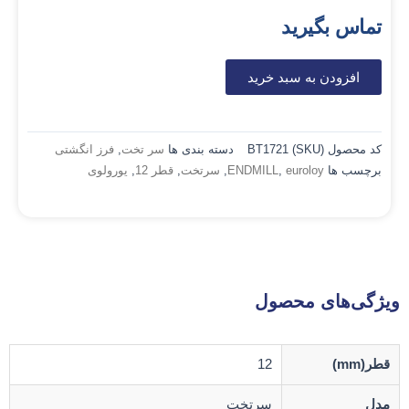
تماس بگیرید
افزودن به سبد خرید
کد محصول (SKU)
BT1721
دسته بندی ها
سر تخت
,
فرز انگشتی
برچسب ها
euroloy
,
ENDMILL
,
سرتخت
,
قطر 12
,
یورولوی
ویژگی‌های محصول
قطر(mm)
12
مدل
سرتخت