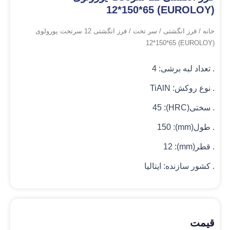
(EUROLOY) 12*150*65
خانه
/
فرز انگشتی
/
سر تخت
/ فرز انگشتی 12 سرتخت یورولوی
(EUROLOY) 12*150*65
. تعداد لبه برشی: 4
. نوع روکش: TiAlN
. سختی(HRC): 45
. طول(mm): 150
. قطر(mm): 12
. کشور سازنده: ایتالیا
قیمت