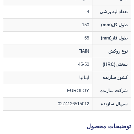
تعداد لبه برشی
4
طول کل(mm)
150
طول فاز(mm)
65
نوع روکش
TiAlN
سختی(HRC)
45-50
کشور سازنده
ایتالیا
شرکت سازنده
EUROLOY
سریال سازنده
02Z4126515012
توضیحات محصول