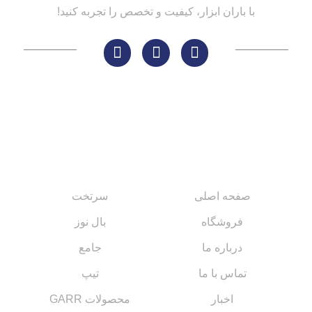
با باران ابزار، کیفیت و تخصص را تجربه کنید!
لینک های مهم
کاتالوگ‌ها
صفحه اصلی
سرتخت
فروشگاه
بال نوز
درباره ما
جامع
تماس با ما
تیپ
اخبار
محصولات GARR