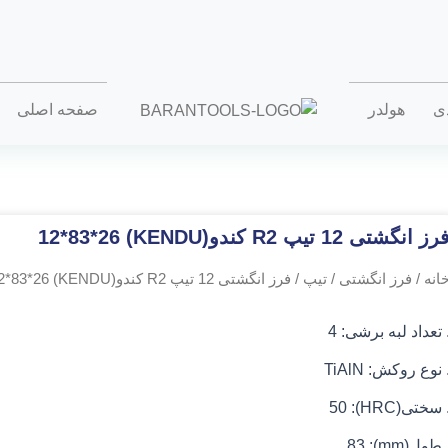
دی
هولدر
صفحه اصلی
رز انگشتی 12 تیپ R2 کندو(KENDU) 12*83*26
انه
/
فرز انگشتی
/
تیپ
/ فرز انگشتی 12 تیپ R2 کندو(KENDU) 12*83*26
 تعداد لبه برشی: 4
 نوع روکش: TiAlN
 سختی(HRC)
: 50
 طول(mm): 83