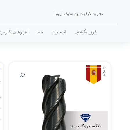
تجربه کیفیت به سبک اروپا
فرز انگشتی
اینسرت
مته
ابزارهای کاربر
ف
خ
.
.
.
.