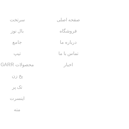
لینک های مهم
کاتالوگ‌ها
صفحه اصلی
سرتخت
فروشگاه
بال نوز
درباره ما
جامع
تماس با ما
تیپ
اخبار
محصولات GARR
پخ زن
تک پر
اینسرت
مته