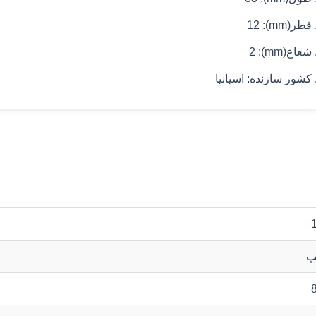
 قطر(mm): 12
 شعاع(mm): 2
 کشور سازنده: اسپانیا
پ