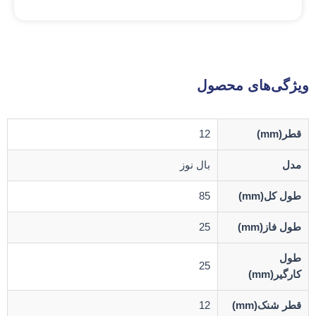
ویژگی‌های محصول
قطر(mm)
12
مدل
بال نوز
طول کل(mm)
85
طول فاز(mm)
25
طول
25
کارگیر(mm)
قطر شنک(mm)
12