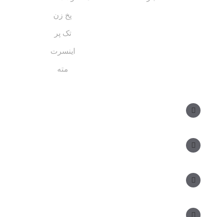
پخ زن
تک پر
اینسرت
مته
مسیر های ارتباطی
مدیر فروش: ۰۹۱۲ ۳۴ ۳۳ ۰۹۹
کارشناس فروش:
مدیریت: ۲۵ ۷۱ ۳۰۴ ۰۹۱۲