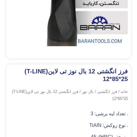
فرز انگشتی 12 بال نوز تی لاین(T-LINE)
12*85*25
خانه
/
فرز انگشتی
/
بال نوز
/ فرز انگشتی 12 بال نوز تی لاین(T-LINE)
12*85*25
. تعداد لبه برشی: 3
. نوع روکش: TiAlN
. سختی(HRC): 45