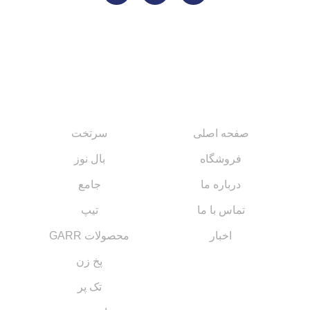
لینک های مهم
کاتالوگ‌ها
صفحه اصلی
سرتخت
فروشگاه
بال نوز
درباره ما
جامع
تماس با ما
تیپ
اخبار
محصولات GARR
پخ زن
تک پر