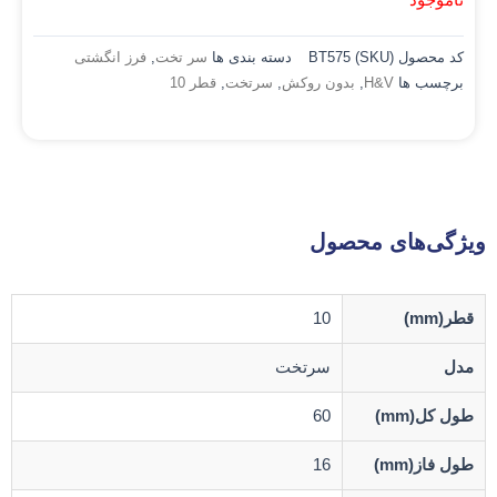
کد محصول (SKU)
BT575
دسته بندی ها
سر تخت
,
فرز انگشتی
برچسب ها
H&V
,
بدون روکش
,
سرتخت
,
قطر 10
ویژگی‌های محصول
قطر(mm)
10
مدل
سرتخت
طول کل(mm)
60
طول فاز(mm)
16