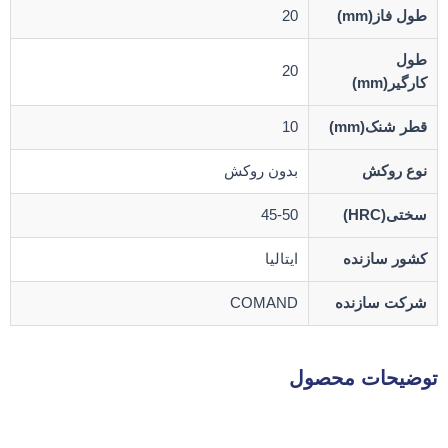
طول فاز(mm)
20
طول
20
کارگیر(mm)
قطر شنک(mm)
10
نوع روکش
بدون روکش
سختی(HRC)
45-50
کشور سازنده
ایتالیا
شرکت سازنده
COMAND
توضیحات محصول