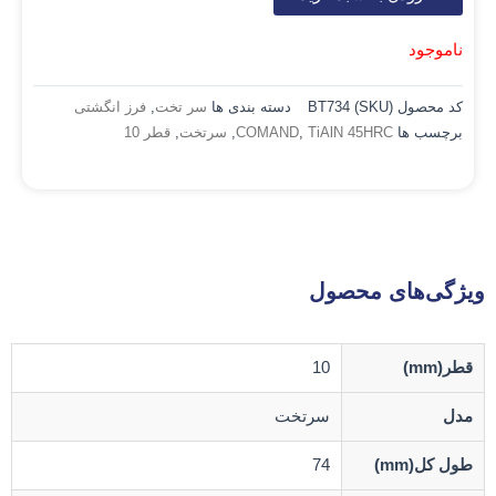
ناموجود
کد محصول (SKU)
BT734
دسته بندی ها
سر تخت
,
فرز انگشتی
برچسب ها
TiAlN 45HRC
,
COMAND
,
سرتخت
,
قطر 10
ویژگی‌های محصول
قطر(mm)
10
مدل
سرتخت
طول کل(mm)
74