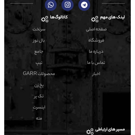
لینک های مهم
کاتالوگ‌ها
صفحه اصلی
سرتخت
فروشگاه
بال نوز
درباره ما
جامع
تماس با ما
تیپ
اخبار
محصولات GARR
پخ زن
تک پر
اینسرت
مته
مسیر های ارتباطی