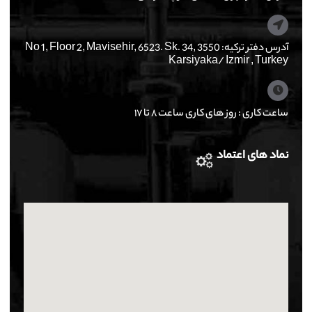
آدرس دفتر ترکیه: No 1, Floor 2, Mavisehir, 6523. Sk. 34, 3550
Karsiyaka/ Izmir , Turkey
ساعت کاری : روز های کاری ساعت ۸ تا ۱۷
نماد های اعتماد