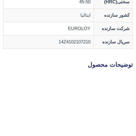
سختی(HRC)
45-50
کشور سازنده
ایتالیا
شرکت سازنده
EUROLOY
سریال سازنده
14Z4102107210
توضیحات محصول