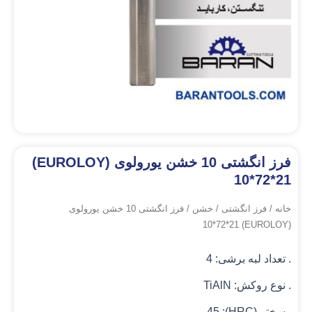
فرز انگشتی 10 خشن یورولوی (EUROLOY)
10*72*21
خانه
/
فرز انگشتی
/
خشن
/ فرز انگشتی 10 خشن یورولوی
(EUROLOY) 10*72*21
. تعداد لبه برشی: 4
. نوع روکش: TiAlN
. سختی(HRC): 45