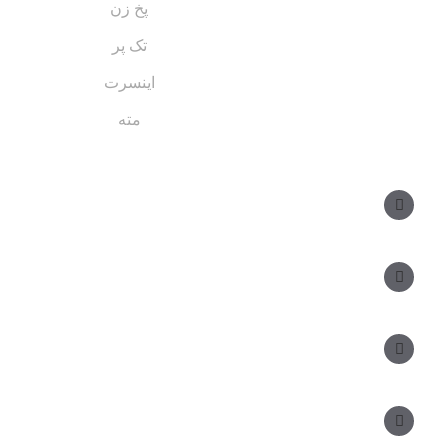
پخ زن
تک پر
اینسرت
مته
مسیر های ارتباطی
مدیر فروش: ۰۹۱۲ ۳۴ ۳۳ ۰۹۹
کارشناس فروش:
مدیریت: ۲۵ ۷۱ ۳۰۴ ۰۹۱۲