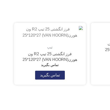
تخت
تیپ
فرز انگشتی 25 تیپ R2 ون
هورن(VAN HOORN) 25*120*27
تماس بگیرید
تماس بگیرید