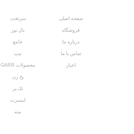
لینک های مهم
کاتالوگ‌ها
صفحه اصلی
سرتخت
فروشگاه
بال نوز
درباره ما
جامع
تماس با ما
تیپ
اخبار
محصولات GARR
پخ زن
تک پر
اینسرت
مته