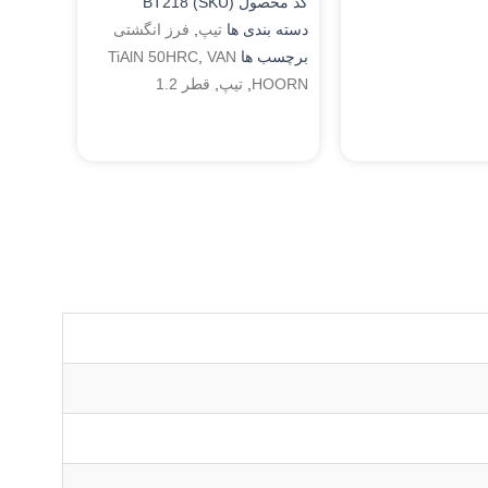
کد محصول (SKU)
BT218
دسته بندی ها
تیپ
,
فرز انگشتی
برچسب ها
VAN
,
TiAlN 50HRC
HOORN
,
تیپ
,
قطر 1.2