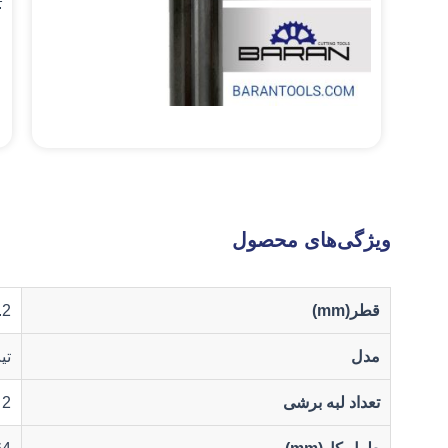
.
ویژگی‌های محصول
قطر(mm)
.2
مدل
تی
تعداد لبه برشی
2