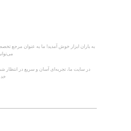
به باران ابزار خوش آمدید! ما به عنوان مرجع تخصصی
می‌توان
در سایت ما، تجربه‌ای آسان و سریع در انتظار شم
خدم
لینک های مهم
کاتالوگ‌ها