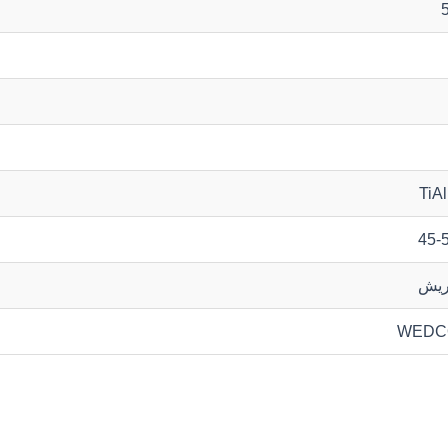
TiA
45-
ریش
WEDC