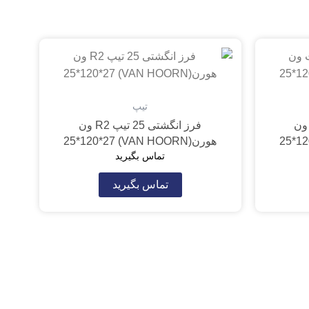
تیپ
تخت ون
فرز انگشتی 25 تیپ R2 ون
هورن(VAN HOORN) 25*120*27
تماس بگیرید
تماس بگیرید