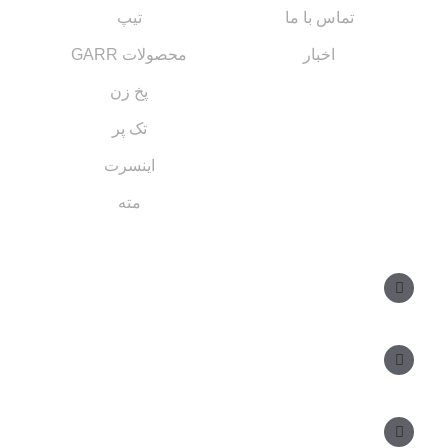
تماس با ما
تیپ
اخبار
محصولات GARR
پخ زن
تک پر
اینسرت
مته
مسیر های ارتباطی
مدیر فروش: ۰۹۱۲ ۳۴ ۳۳ ۰۹۹
کارشناس فروش: