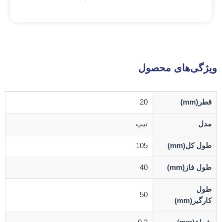
ویژگی‌های محصول
قطر(mm)
20
مدل
تیپ
طول کل(mm)
105
طول فاز(mm)
40
طول
50
کارگیر(mm)