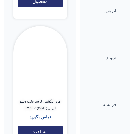
محصول
اتریش
سوئد
فرز انگشتی 3 سرتخت دبلیو
فرانسه
ان تی(WNT) 3*55*7
تماس بگیرید
مشاهده