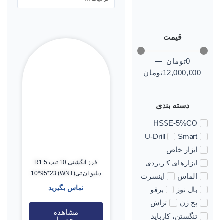
قیمت
0
تومان
—
12,000,000
تومان
دسته بندی
HSSE-5%CO
U-Drill
Smart
ابزار خاص
فرز انگشتی 10 تیپ R1.5
ابزارهای کاربردی
دبلیو ان تی(WNT) 10*95*23
الماس
اینسرت
تماس بگیرید
بال نوز
برقو
پخ زن
تراش
مشاهده
تنگستن، کارباید
محصول