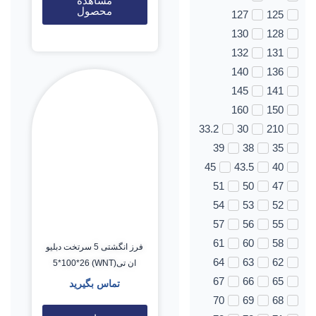
مشاهده
محصول
127
125
130
128
132
131
140
136
145
141
160
150
33.2
30
210
39
38
35
45
43.5
40
51
50
47
54
53
52
57
56
55
61
60
58
فرز انگشتی 5 سرتخت دبلیو
64
63
62
ان تی(WNT) 5*100*26
67
66
65
تماس بگیرید
70
69
68