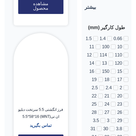
مشاهده
بیشتر
محصول
طول کارگیر (mm)
1.5
1.4
0.66
11
100
10
12
114
110
14
13
120
16
150
15
19
18
17
2.5
2.4
2
22
21
20
25
24
23
فرز انگشتی 5.5 سرتخت دبلیو
28
27
26
ان تی(WNT) 5.5*58*16
3.5
3
29
تماس بگیرید
31
30
3.8