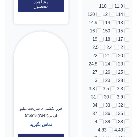
مشاهده
110
11.9
محصول
120
12
114
14.9
14
13
16
150
15
19
18
17
2.5
2.4
2
22
21
20
24.8
24
23
27
26
25
3
29
28
3.8
3.5
3.3
31
30
3.9
34
33
32
فرز انگشتی 5 سرتخت دبلیو
37
36
35
ان تی(WNT) 5*55*9
4
39
38
تماس بگیرید
4.83
4.48