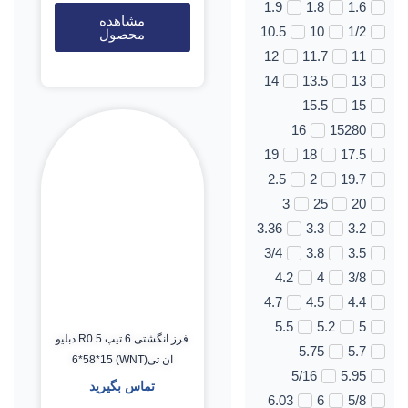
1.9
1.8
1.6
مشاهده
10.5
10
1/2
محصول
12
11.7
11
14
13.5
13
15.5
15
16
15280
19
18
17.5
2.5
2
19.7
3
25
20
3.36
3.3
3.2
3/4
3.8
3.5
4.2
4
3/8
4.7
4.5
4.4
5.5
5.2
5
فرز انگشتی 6 تیپ R0.5 دبلیو
5.75
5.7
ان تی(WNT) 6*58*15
5/16
5.95
تماس بگیرید
6.03
6
5/8