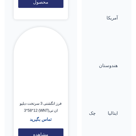
محصول
آمریکا
هندوستان
فرز انگشتی 3 سرتخت دبلیو
ان تی(WNT) 3*58*12
ایتالیا
چک
تماس بگیرید
مشاهده