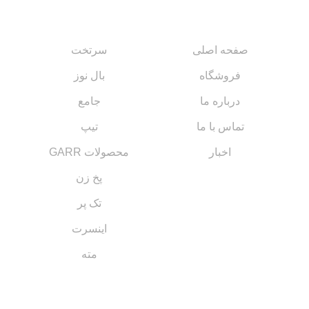
صفحه اصلی
سرتخت
فروشگاه
بال نوز
درباره ما
جامع
تماس با ما
تیپ
اخبار
محصولات GARR
پخ زن
تک پر
اینسرت
مته