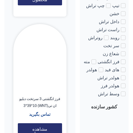
تیپ
چپ تراش
خشن
داخل تراش
راست تراش
روبند
روتراش
سر تخت
شعاع زن
فرز انگشتی
مته
های فید
هولدر
هولدر تراش
هولدر فرز
وسط تراش
فرز انگشتی 3 سرتخت دبلیو
ان تی(WNT) 3*39*10
کشور سازنده
تماس بگیرید
مشاهده