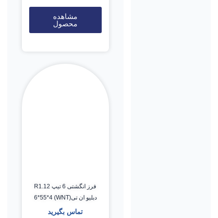
مشاهده
محصول
فرز انگشتی 6 تیپ R1.12
دبلیو ان تی(WNT) 6*55*4
تماس بگیرید