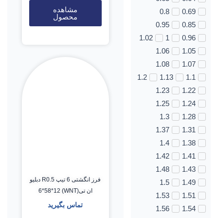
مشاهده
0.8
0.69
محصول
0.95
0.85
1.02
1
0.96
1.06
1.05
1.08
1.07
1.2
1.13
1.1
1.23
1.22
1.25
1.24
1.3
1.28
1.37
1.31
1.4
1.38
1.42
1.41
1.48
1.43
فرز انگشتی 6 تیپ R0.5 دبلیو
1.5
1.49
ان تی(WNT) 6*58*12
1.53
1.51
تماس بگیرید
1.56
1.54