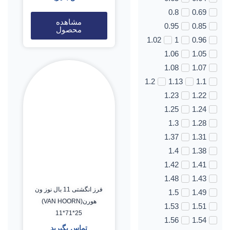
0.8
0.69
مشاهده
0.95
0.85
محصول
1.02
1
0.96
1.06
1.05
1.08
1.07
1.2
1.13
1.1
1.23
1.22
1.25
1.24
1.3
1.28
1.37
1.31
1.4
1.38
1.42
1.41
1.48
1.43
فرز انگشتی 11 بال نوز ون
1.5
1.49
هورن(VAN HOORN)
1.53
1.51
11*71*25
1.56
1.54
تماس بگیرید