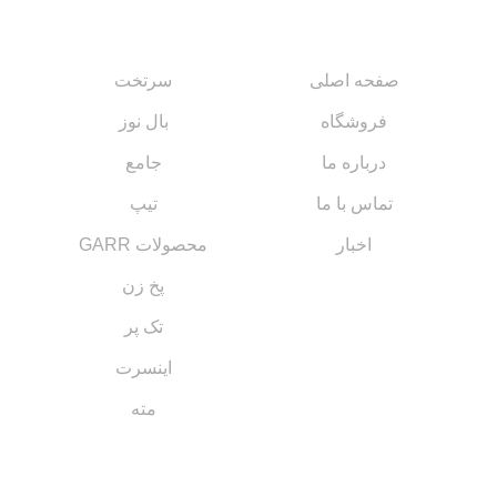
صفحه اصلی
سرتخت
فروشگاه
بال نوز
درباره ما
جامع
تماس با ما
تیپ
اخبار
محصولات GARR
پخ زن
تک پر
اینسرت
مته