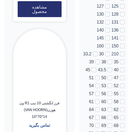
127
125
مشاهده
محصول
130
128
132
131
140
136
145
141
160
150
33.2
30
210
39
38
35
45
43.5
40
51
50
47
54
53
52
57
56
55
61
60
58
فرز انگشتی 10 تیپ R1 ون
64
63
62
هورن(VAN HOORN)
10*70*14
67
66
65
تماس بگیرید
70
69
68