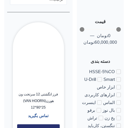
قیمت
0
تومان
—
60,000,000
تومان
دسته بندی
HSSE-5%CO
U-Drill
Smart
ابزار خاص
فرز انگشتی 12 سرتخت ون
ابزارهای کاربردی
هورن(VAN HOORN)
الماس
اینسرت
12*90*25
بال نوز
برقو
تماس بگیرید
پخ زن
تراش
تنگستن، کارباید