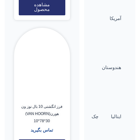
مشاهده
محصول
آمریکا
هندوستان
فرز انگشتی 10 بال نوز ون
هورن(VAN HOORN)
ایتالیا
چک
10*78*30
تماس بگیرید