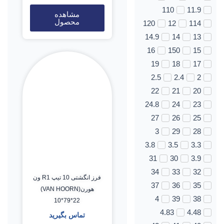
110
11.9
مشاهده
محصول
120
12
114
14.9
14
13
16
150
15
19
18
17
2.5
2.4
2
22
21
20
24.8
24
23
27
26
25
3
29
28
3.8
3.5
3.3
31
30
3.9
34
33
32
فرز انگشتی 10 تیپ R1 ون
37
36
35
هورن(VAN HOORN)
4
39
38
10*79*22
4.83
4.48
تماس بگیرید