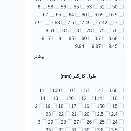
6
58
56
55
53
52
50
67
65
64
60
6.65
6.5
7.91
7.63
7.5
7.49
7.42
7
8.61
8.5
8
78
75
70
9.17
9
85
80
8.7
8.68
9.94
9.87
9.45
بیشتر
طول کارگیر (mm)
11
100
10
1.5
1.4
0.66
14
13
120
12
114
110
2
19
18
17
16
150
15
23
22
21
20
2.5
2.4
3
29
28
27
26
25
24
33
32
31
30
3.8
3.5