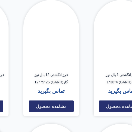
فرز انگشتی 1 بال نوز
فرز انگشتی 12 بال نوز
GARR
گار(GARR) 12*75*25
اس بگیرید
تماس بگیرید
اهده محصول
مشاهده محصول