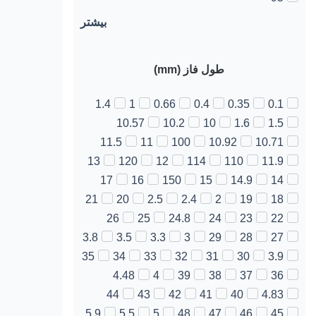
بیشتر
طول فاز (mm)
1.4
1
0.66
0.4
0.35
0.1
10.57
10.2
10
1.6
1.5
11.5
11
100
10.92
10.71
13
120
12
114
110
11.9
17
16
150
15
14.9
14
21
20
2.5
2.4
2
19
18
26
25
24.8
24
23
22
3.8
3.5
3.3
3
29
28
27
35
34
33
32
31
30
3.9
4.48
4
39
38
37
36
44
43
42
41
40
4.83
5.9
5.5
5
48
47
46
45