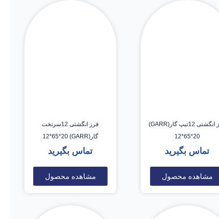
فرز انگشتی 12تیپ گار(GARR)
فرز انگشتی 12سرتخت
12*65*20
گار(GARR) 12*65*20
تماس بگیرید
تماس بگیرید
مشاهده محصول
مشاهده محصول