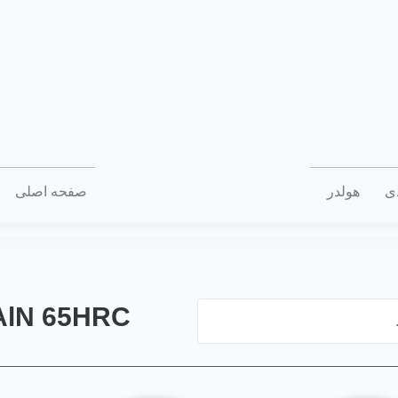
دی
هولدر
صفحه اصلی
AlN 65HRC