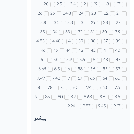
20
2.5
2.4
2
19
18
17
26
25
24.8
24
23
22
21
3.8
3.5
3.3
3
29
28
27
35
34
33
32
31
30
3.9
4.83
4.48
4
39
38
37
36
46
45
44
43
42
41
40
52
50
5.9
5.5
5
48
47
6.65
6.5
6
58
56
55
53
7.49
7.42
7
67
65
64
60
8
78
75
70
7.91
7.63
7.5
9
85
80
8.7
8.68
8.61
8.5
9.94
9.87
9.45
9.17
بیشتر