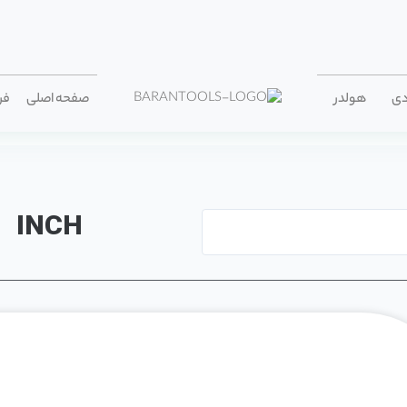
دی
هولدر
صفحه اصلی
فر
INCH