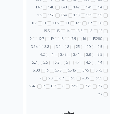
1.49
1.48
1.43
1.42
1.41
1.4
1.6
1.56
1.54
1.53
1.51
1.5
11.7
11
10.5
10
1/2
1.9
1.8
15.5
15
14
13.5
13
12
2
19.7
19
18
17.5
16
15280
3.36
3.3
3.2
3
25
20
2.5
4.2
4
3/8
3/4
3.8
3.5
5.7
5.5
5.2
5
4.7
4.5
4.4
6.03
6
5/8
5/16
5.95
5.75
7
6.8
6.7
6.5
6.36
6.35
9.46
9
8.7
8
7/16
7.75
7.7
9.7
سختی