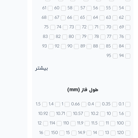
61
60
58
57
56
55
54
68
67
66
65
64
63
62
75
74
73
72
71
70
69
83
82
80
79
78
77
76
93
92
90
89
88
85
84
95
94
بیشتر
طول فاز (mm)
1.5
1.4
1
0.66
0.4
0.35
0.1
10.92
10.71
10.57
10.2
10
1.6
12
114
110
11.9
11.5
11
100
16
150
15
14.9
14
13
120