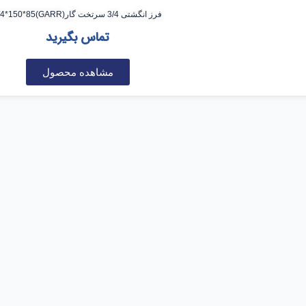
فرز انگشتی 3/4 سرتخت گار(GARR)3/4*150*85
تماس بگیرید
مشاهده محصول