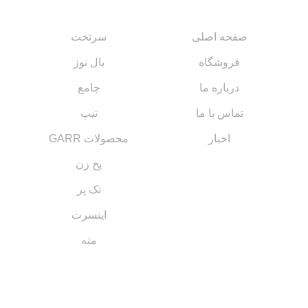
صفحه اصلی
سرتخت
فروشگاه
بال نوز
درباره ما
جامع
تماس با ما
تیپ
اخبار
محصولات GARR
پخ زن
تک پر
اینسرت
مته
مسیر های ارتباطی