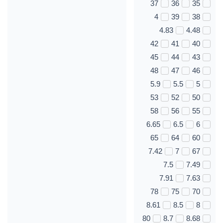
37
36
35
4
39
38
4.83
4.48
42
41
40
45
44
43
48
47
46
5.9
5.5
5
53
52
50
58
56
55
6.65
6.5
6
65
64
60
7.42
7
67
7.5
7.49
7.91
7.63
78
75
70
8.61
8.5
8
80
8.7
8.68