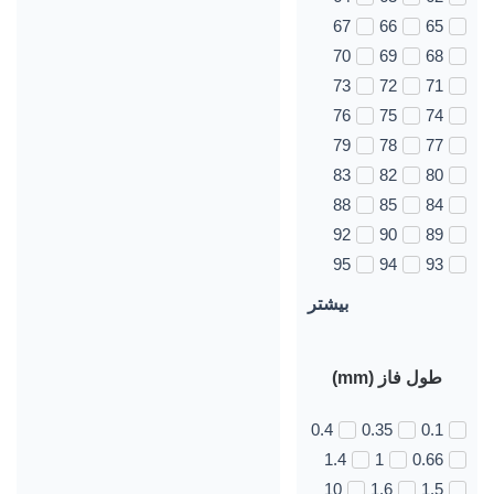
67
66
65
70
69
68
73
72
71
76
75
74
79
78
77
83
82
80
88
85
84
92
90
89
95
94
93
بیشتر
طول فاز (mm)
0.4
0.35
0.1
1.4
1
0.66
10
1.6
1.5