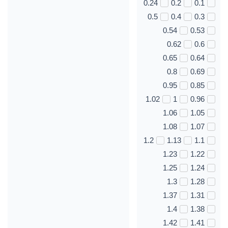
0.24
0.2
0.1
0.5
0.4
0.3
0.54
0.53
0.62
0.6
0.65
0.64
0.8
0.69
0.95
0.85
1.02
1
0.96
1.06
1.05
1.08
1.07
1.2
1.13
1.1
1.23
1.22
1.25
1.24
1.3
1.28
1.37
1.31
1.4
1.38
1.42
1.41