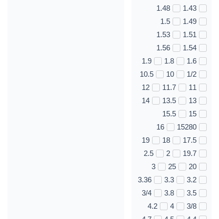
1.48
1.43
1.5
1.49
1.53
1.51
1.56
1.54
1.9
1.8
1.6
10.5
10
1/2
12
11.7
11
14
13.5
13
15.5
15
16
15280
19
18
17.5
2.5
2
19.7
3
25
20
3.36
3.3
3.2
3/4
3.8
3.5
4.2
4
3/8