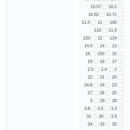
10.57
10.2
10.92
10.71
11.5
11
100
110
11.9
120
12
114
14.9
14
13
16
150
15
19
18
17
2.5
2.4
2
22
21
20
24.8
24
23
27
26
25
3
29
28
3.8
3.5
3.3
31
30
3.9
34
33
32