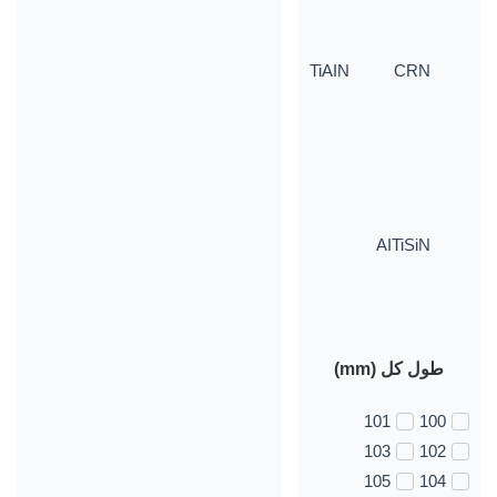
TiAIN
CRN
AITiSiN
طول کل (mm)
101
100
103
102
105
104