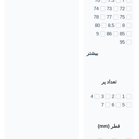
70
7.5
7
74
73
72
78
77
75
80
8.5
8
9
86
85
95
بیشتر
تعداد پر
4
3
2
1
7
6
5
قطر (mm)