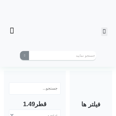
فرز انگشتی
ابزارهای کاربردی
قطر1.49
فیلتر ها