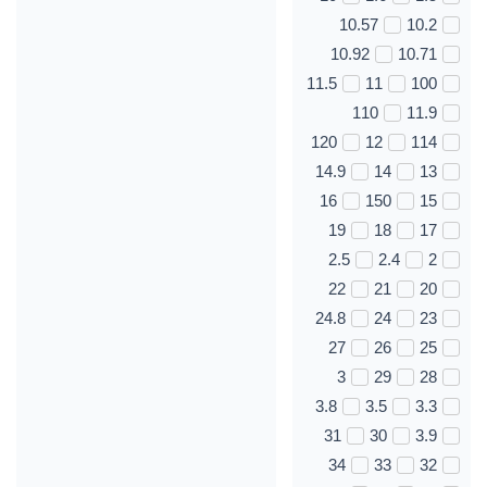
10.57
10.2
10.92
10.71
11.5
11
100
110
11.9
120
12
114
14.9
14
13
16
150
15
19
18
17
2.5
2.4
2
22
21
20
24.8
24
23
27
26
25
3
29
28
3.8
3.5
3.3
31
30
3.9
34
33
32