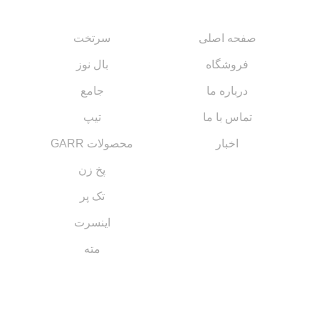
صفحه اصلی
سرتخت
فروشگاه
بال نوز
درباره ما
جامع
تماس با ما
تیپ
اخبار
محصولات GARR
پخ زن
تک پر
اینسرت
مته
مسیر های ارتباطی