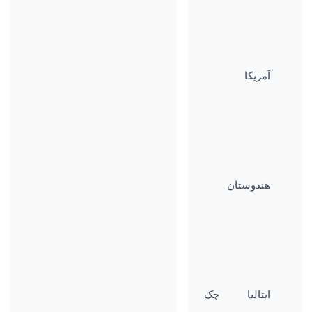
آمریکا
هندوستان
ایتالیا
چک