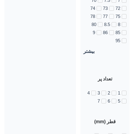
70
7.5
7
74
73
72
78
77
75
80
8.5
8
9
86
85
95
بیشتر
تعداد پر
4
3
2
1
7
6
5
قطر (mm)