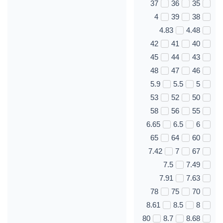
37
36
35
4
39
38
4.83
4.48
42
41
40
45
44
43
48
47
46
5.9
5.5
5
53
52
50
58
56
55
6.65
6.5
6
65
64
60
7.42
7
67
7.5
7.49
7.91
7.63
78
75
70
8.61
8.5
8
80
8.7
8.68