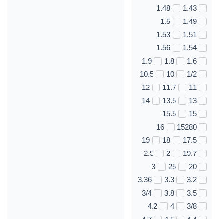
1.48
1.43
1.5
1.49
1.53
1.51
1.56
1.54
1.9
1.8
1.6
10.5
10
1/2
12
11.7
11
14
13.5
13
15.5
15
16
15280
19
18
17.5
2.5
2
19.7
3
25
20
3.36
3.3
3.2
3/4
3.8
3.5
4.2
4
3/8