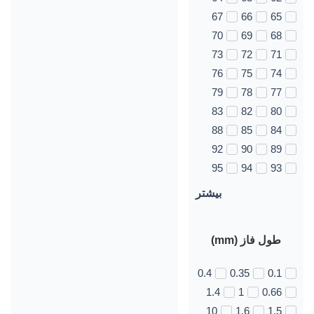
67
66
65
70
69
68
73
72
71
76
75
74
79
78
77
83
82
80
88
85
84
92
90
89
95
94
93
بیشتر
طول فاز (mm)
0.4
0.35
0.1
1.4
1
0.66
10
1.6
1.5