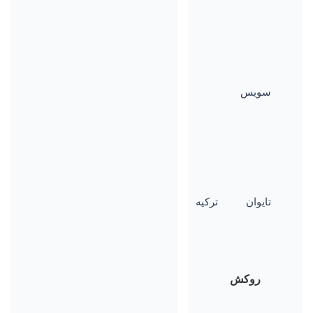
سویس
تایوان
ترکیه
روکش