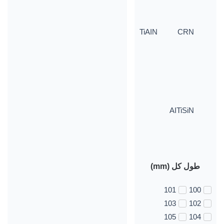
TiAIN
CRN
AITiSiN
طول کل (mm)
101
100
103
102
105
104