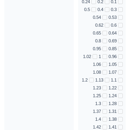
0.24
0.2
0.1
0.5
0.4
0.3
0.54
0.53
0.62
0.6
0.65
0.64
0.8
0.69
0.95
0.85
1.02
1
0.96
1.06
1.05
1.08
1.07
1.2
1.13
1.1
1.23
1.22
1.25
1.24
1.3
1.28
1.37
1.31
1.4
1.38
1.42
1.41