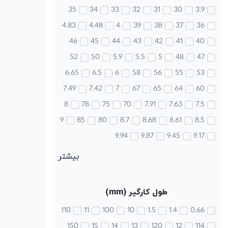
35
34
33
32
31
30
3.9
4.83
4.48
4
39
38
37
36
46
45
44
43
42
41
40
52
50
5.9
5.5
5
48
47
6.65
6.5
6
58
56
55
53
7.49
7.42
7
67
65
64
60
8
78
75
70
7.91
7.63
7.5
9
85
80
8.7
8.68
8.61
8.5
9.94
9.87
9.45
9.17
بیشتر
طول کارگیر (mm)
110
11
100
10
1.5
1.4
0.66
150
15
14
13
120
12
114