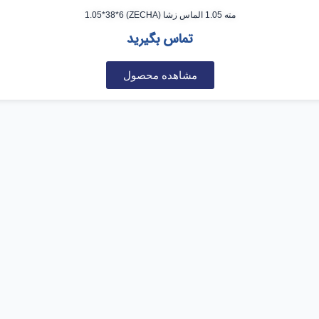
مته 1.05 الماس زشا (ZECHA) 1.05*38*6
تماس بگیرید
مشاهده محصول