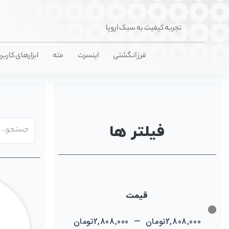
تجربه کیفیت به سبک اروپا
فرز انگشتی
اینسرت
مته
ابزارهای کاربر
فیلتر ها
قیمت
2,808,000
تومان
—
2,808,000
تومان