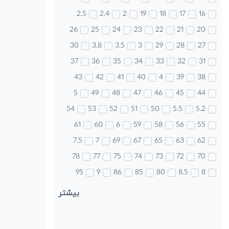
2.5
2.4
2
19
18
17
16
26
25
24
23
22
21
20
30
3.8
3.5
3
29
28
27
37
36
35
34
33
32
31
43
42
41
40
4
39
38
5
49
48
47
46
45
44
54
53
52
51
50
5.5
5.2
61
60
6
59
58
56
55
7.5
7
69
67
65
63
62
78
77
75
74
73
72
70
95
9
86
85
80
8.5
8
بیشتر