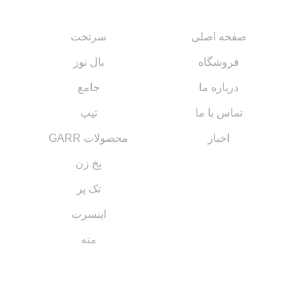
صفحه اصلی
سرتخت
فروشگاه
بال نوز
درباره ما
جامع
تماس با ما
تیپ
اخبار
محصولات GARR
پخ زن
تک پر
اینسرت
مته
مسیر های ارتباطی