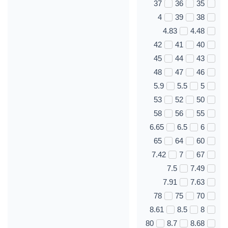
37
36
35
4
39
38
4.83
4.48
42
41
40
45
44
43
48
47
46
5.9
5.5
5
53
52
50
58
56
55
6.65
6.5
6
65
64
60
7.42
7
67
7.5
7.49
7.91
7.63
78
75
70
8.61
8.5
8
80
8.7
8.68