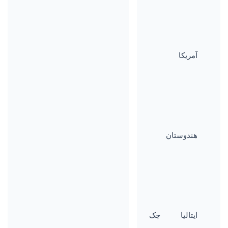
آمریکا
هندوستان
ایتالیا
چک