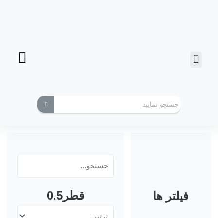
فرز انگشتی
ابزارهای کاربردی
قطر0.5
فیلتر ها