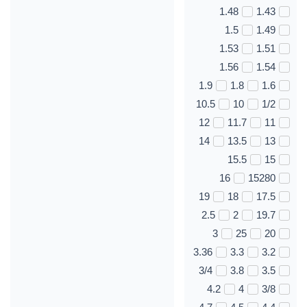
1.48
1.43
1.5
1.49
1.53
1.51
1.56
1.54
1.9
1.8
1.6
10.5
10
1/2
12
11.7
11
14
13.5
13
15.5
15
16
15280
19
18
17.5
2.5
2
19.7
3
25
20
3.36
3.3
3.2
3/4
3.8
3.5
4.2
4
3/8