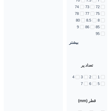
70
7.5
7
74
73
72
78
77
75
80
8.5
8
9
86
85
95
بیشتر
تعداد پر
4
3
2
1
7
6
5
قطر (mm)