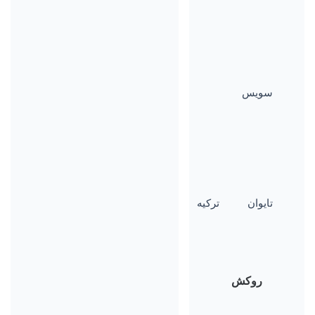
سویس
تایوان
ترکیه
روکش