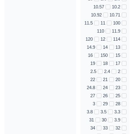
10.57
10.2
10.92
10.71
11.5
11
100
110
11.9
120
12
114
14.9
14
13
16
150
15
19
18
17
2.5
2.4
2
22
21
20
24.8
24
23
27
26
25
3
29
28
3.8
3.5
3.3
31
30
3.9
34
33
32