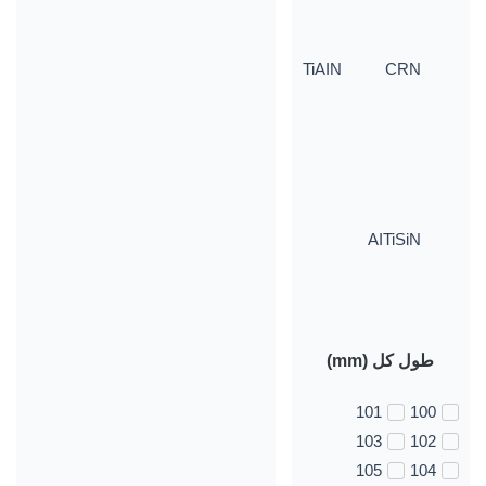
TiAIN
CRN
AITiSiN
طول کل (mm)
101
100
103
102
105
104