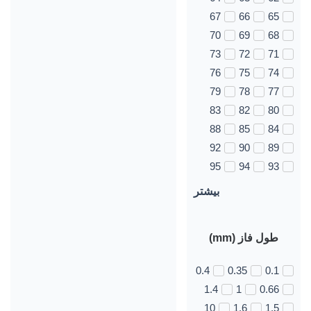
67
66
65
70
69
68
73
72
71
76
75
74
79
78
77
83
82
80
88
85
84
92
90
89
95
94
93
بیشتر
طول فاز (mm)
0.4
0.35
0.1
1.4
1
0.66
10
1.6
1.5