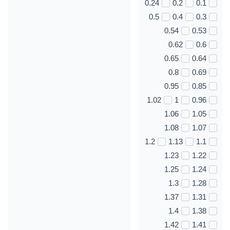
0.24
0.2
0.1
0.5
0.4
0.3
0.54
0.53
0.62
0.6
0.65
0.64
0.8
0.69
0.95
0.85
1.02
1
0.96
1.06
1.05
1.08
1.07
1.2
1.13
1.1
1.23
1.22
1.25
1.24
1.3
1.28
1.37
1.31
1.4
1.38
1.42
1.41