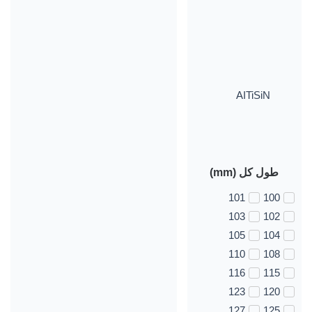
AITiSiN
طول کل (mm)
101
100
103
102
105
104
110
108
116
115
123
120
127
125