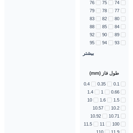
76
75
74
79
78
77
83
82
80
88
85
84
92
90
89
95
94
93
بیشتر
طول فاز (mm)
0.4
0.35
0.1
1.4
1
0.66
10
1.6
1.5
10.57
10.2
10.92
10.71
11.5
11
100
110
11.9