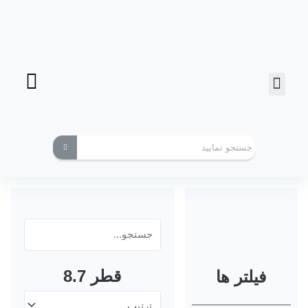
فرز انگشتی
ابزارهای کاربردی
قطر 8.7
فیلتر ها