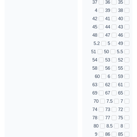
37
36
35
4
39
38
42
41
40
45
44
43
48
47
46
5.2
5
49
51
50
5.5
54
53
52
58
56
55
60
6
59
63
62
61
69
67
65
70
7.5
7
74
73
72
78
77
75
80
8.5
8
9
86
85