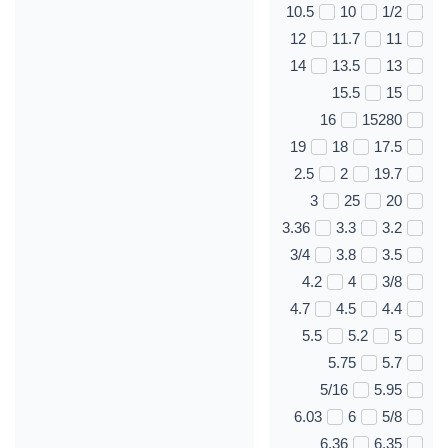
10.5
10
1/2
12
11.7
11
14
13.5
13
15.5
15
16
15280
19
18
17.5
2.5
2
19.7
3
25
20
3.36
3.3
3.2
3/4
3.8
3.5
4.2
4
3/8
4.7
4.5
4.4
5.5
5.2
5
5.75
5.7
5/16
5.95
6.03
6
5/8
6.36
6.35