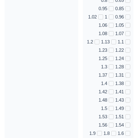
0.8
0.69
0.95
0.85
1.02
1
0.96
1.06
1.05
1.08
1.07
1.2
1.13
1.1
1.23
1.22
1.25
1.24
1.3
1.28
1.37
1.31
1.4
1.38
1.42
1.41
1.48
1.43
1.5
1.49
1.53
1.51
1.56
1.54
1.9
1.8
1.6