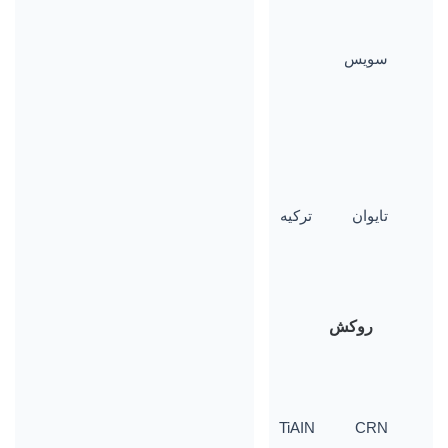
سویس
تایوان
ترکیه
روکش
TiAIN
CRN