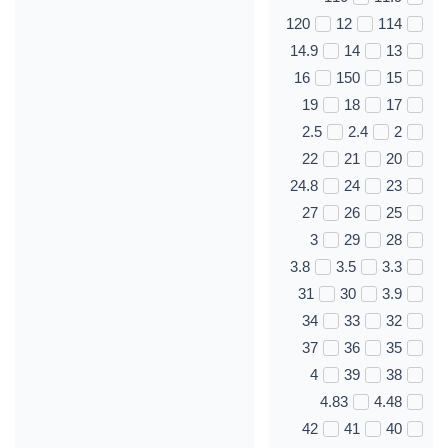
120
12
114
14.9
14
13
16
150
15
19
18
17
2.5
2.4
2
22
21
20
24.8
24
23
27
26
25
3
29
28
3.8
3.5
3.3
31
30
3.9
34
33
32
37
36
35
4
39
38
4.83
4.48
42
41
40