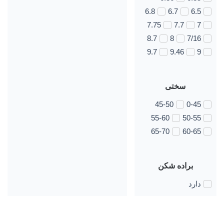
6.8
6.7
6.5
7.75
7.7
7
8.7
8
7/16
9.7
9.46
9
سختی
45-50
0-45
55-60
50-55
65-70
60-65
براده شکن
دارد