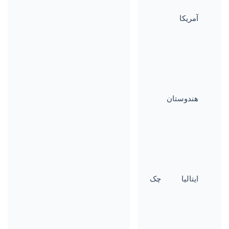
آمریکا
هندوستان
ایتالیا
چک