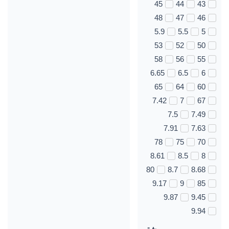
45
44
43
48
47
46
5.9
5.5
5
53
52
50
58
56
55
6.65
6.5
6
65
64
60
7.42
7
67
7.5
7.49
7.91
7.63
78
75
70
8.61
8.5
8
80
8.7
8.68
9.17
9
85
9.87
9.45
9.94