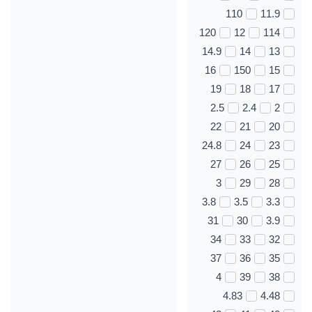
110
11.9
120
12
114
14.9
14
13
16
150
15
19
18
17
2.5
2.4
2
22
21
20
24.8
24
23
27
26
25
3
29
28
3.8
3.5
3.3
31
30
3.9
34
33
32
37
36
35
4
39
38
4.83
4.48