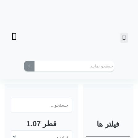
فرز انگشتی
ابزارهای کاربردی
قطر 1.07
فیلتر ها