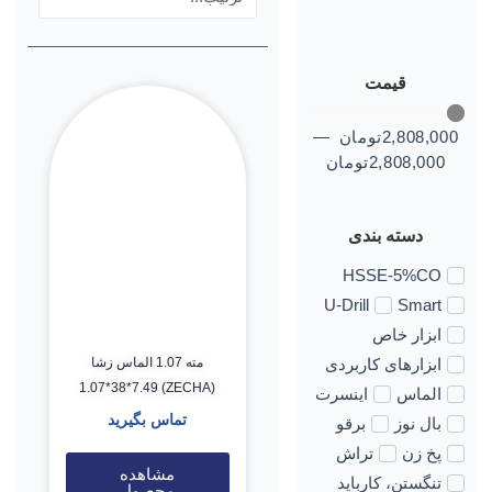
قیمت
2,808,000
تومان
—
2,808,000
تومان
دسته بندی
HSSE-5%CO
U-Drill
Smart
ابزار خاص
مته 1.07 الماس زشا
ابزارهای کاربردی
(ZECHA) 1.07*38*7.49
الماس
اینسرت
تماس بگیرید
بال نوز
برقو
پخ زن
تراش
مشاهده
تنگستن، کارباید
محصول