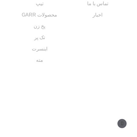
تماس با ما
تیپ
اخبار
محصولات GARR
پخ زن
تک پر
اینسرت
مته
مسیر های ارتباطی
مدیر فروش: ۰۹۱۲ ۳۴ ۳۳ ۰۹۹