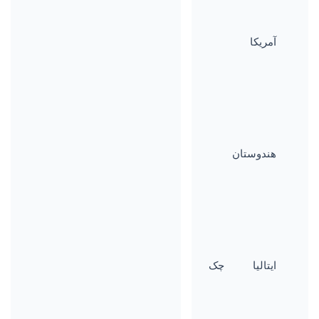
آمریکا
هندوستان
ایتالیا
چک