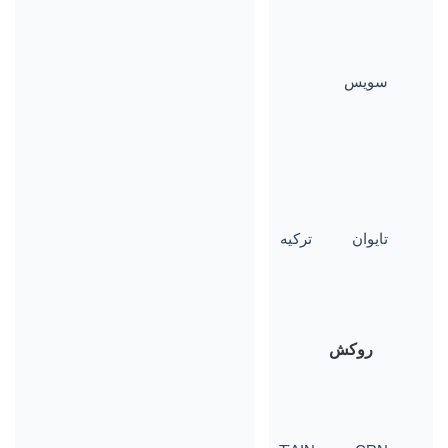
سویس
تایوان
ترکیه
روکش