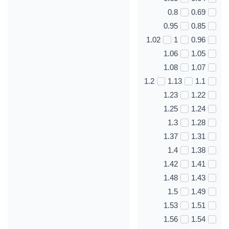
0.8
0.69
0.95
0.85
1.02
1
0.96
1.06
1.05
1.08
1.07
1.2
1.13
1.1
1.23
1.22
1.25
1.24
1.3
1.28
1.37
1.31
1.4
1.38
1.42
1.41
1.48
1.43
1.5
1.49
1.53
1.51
1.56
1.54