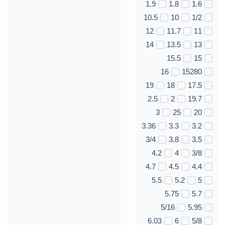
1.9
1.8
1.6
10.5
10
1/2
12
11.7
11
14
13.5
13
15.5
15
16
15280
19
18
17.5
2.5
2
19.7
3
25
20
3.36
3.3
3.2
3/4
3.8
3.5
4.2
4
3/8
4.7
4.5
4.4
5.5
5.2
5
5.75
5.7
5/16
5.95
6.03
6
5/8