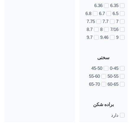
6.36
6.35
6.8
6.7
6.5
7.75
7.7
7
8.7
8
7/16
9.7
9.46
9
سختی
45-50
0-45
55-60
50-55
65-70
60-65
براده شکن
دارد