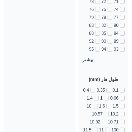
73
72
71
76
75
74
79
78
77
83
82
80
88
85
84
92
90
89
95
94
93
بیشتر
طول فاز (mm)
0.4
0.35
0.1
1.4
1
0.66
10
1.6
1.5
10.57
10.2
10.92
10.71
11.5
11
100