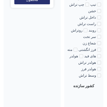
تیپ
چپ تراش
خشن
داخل تراش
راست تراش
روبند
روتراش
سر تخت
شعاع زن
فرز انگشتی
مته
های فید
هولدر
هولدر تراش
هولدر فرز
وسط تراش
کشور سازنده