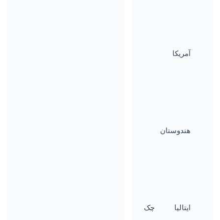
آمریکا
هندوستان
ایتالیا
چک