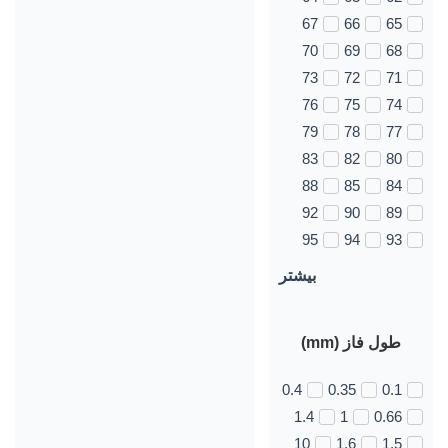
67
66
65
70
69
68
73
72
71
76
75
74
79
78
77
83
82
80
88
85
84
92
90
89
95
94
93
بیشتر
طول فاز (mm)
0.4
0.35
0.1
1.4
1
0.66
10
1.6
1.5