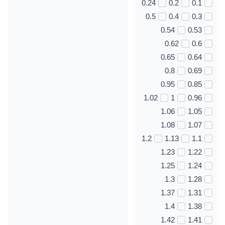
0.24
0.2
0.1
0.5
0.4
0.3
0.54
0.53
0.62
0.6
0.65
0.64
0.8
0.69
0.95
0.85
1.02
1
0.96
1.06
1.05
1.08
1.07
1.2
1.13
1.1
1.23
1.22
1.25
1.24
1.3
1.28
1.37
1.31
1.4
1.38
1.42
1.41