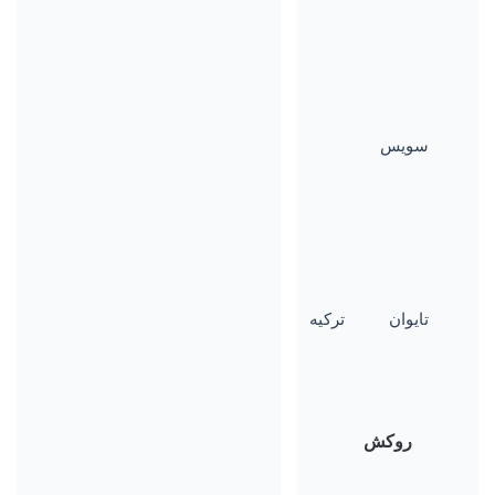
سویس
تایوان
ترکیه
روکش