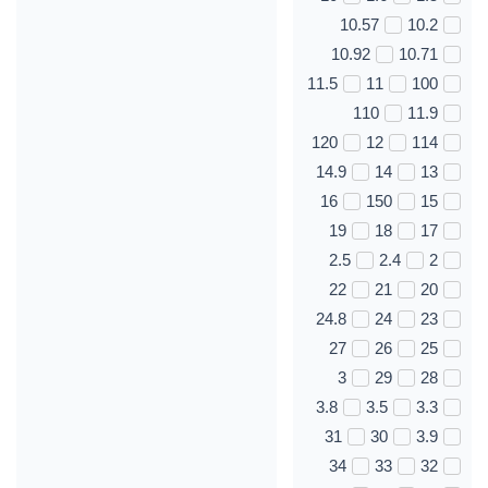
10.57
10.2
10.92
10.71
11.5
11
100
110
11.9
120
12
114
14.9
14
13
16
150
15
19
18
17
2.5
2.4
2
22
21
20
24.8
24
23
27
26
25
3
29
28
3.8
3.5
3.3
31
30
3.9
34
33
32