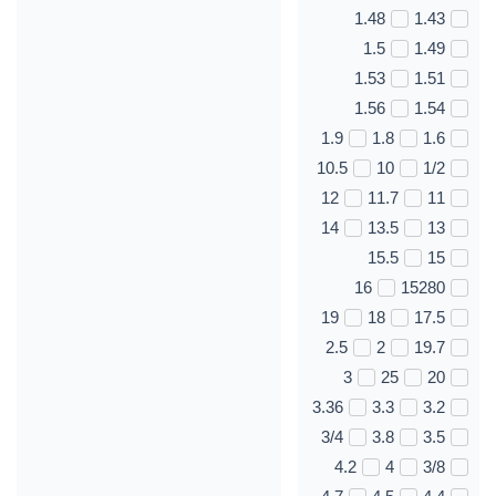
1.48
1.43
1.5
1.49
1.53
1.51
1.56
1.54
1.9
1.8
1.6
10.5
10
1/2
12
11.7
11
14
13.5
13
15.5
15
16
15280
19
18
17.5
2.5
2
19.7
3
25
20
3.36
3.3
3.2
3/4
3.8
3.5
4.2
4
3/8