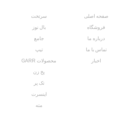
صفحه اصلی
سرتخت
فروشگاه
بال نوز
درباره ما
جامع
تماس با ما
تیپ
اخبار
محصولات GARR
پخ زن
تک پر
اینسرت
مته
مسیر های ارتباطی