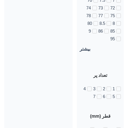
70
7.5
7
74
73
72
78
77
75
80
8.5
8
9
86
85
95
بیشتر
تعداد پر
4
3
2
1
7
6
5
قطر (mm)