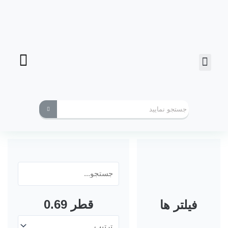
فرز انگشتی
ابزارهای کاربردی
قطر 0.69
فیلتر ها