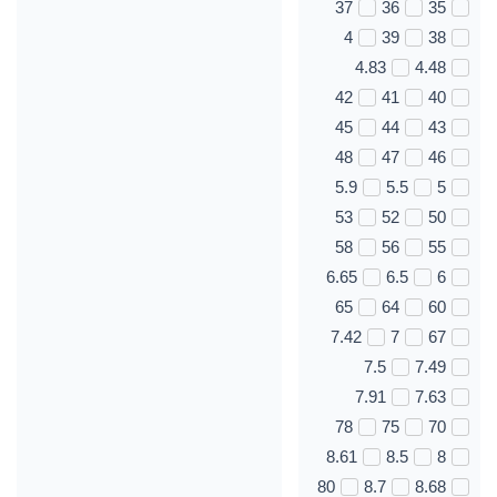
37
36
35
4
39
38
4.83
4.48
42
41
40
45
44
43
48
47
46
5.9
5.5
5
53
52
50
58
56
55
6.65
6.5
6
65
64
60
7.42
7
67
7.5
7.49
7.91
7.63
78
75
70
8.61
8.5
8
80
8.7
8.68