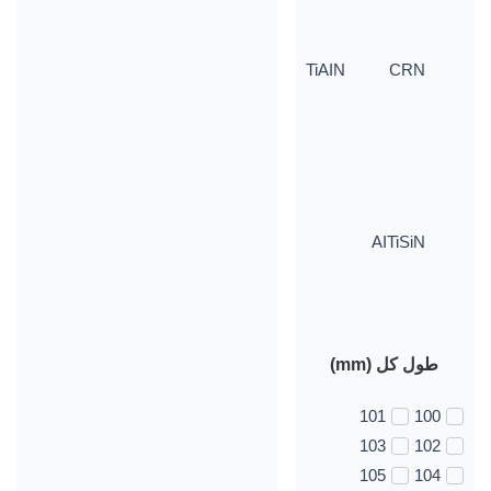
TiAIN
CRN
AITiSiN
طول کل (mm)
101
100
103
102
105
104