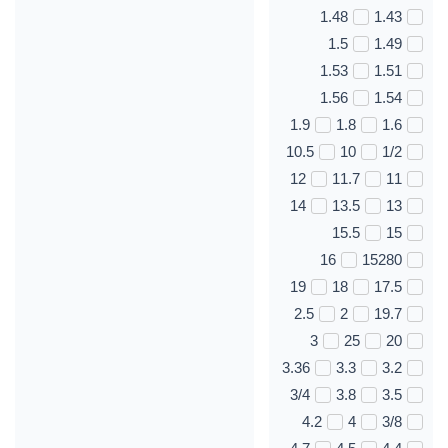
1.48
1.43
1.5
1.49
1.53
1.51
1.56
1.54
1.9
1.8
1.6
10.5
10
1/2
12
11.7
11
14
13.5
13
15.5
15
16
15280
19
18
17.5
2.5
2
19.7
3
25
20
3.36
3.3
3.2
3/4
3.8
3.5
4.2
4
3/8