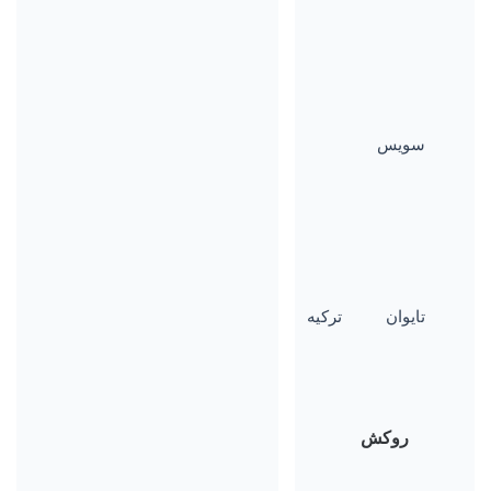
سویس
تایوان
ترکیه
روکش