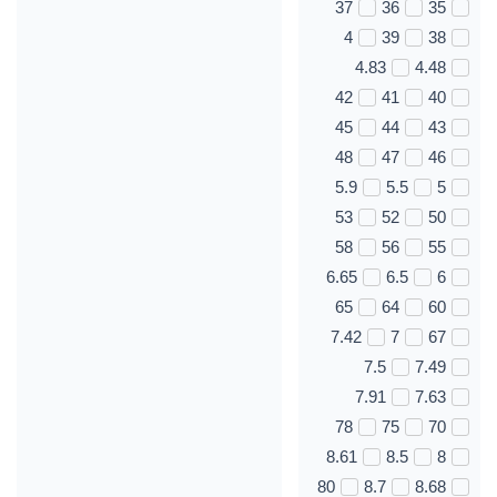
37
36
35
4
39
38
4.83
4.48
42
41
40
45
44
43
48
47
46
5.9
5.5
5
53
52
50
58
56
55
6.65
6.5
6
65
64
60
7.42
7
67
7.5
7.49
7.91
7.63
78
75
70
8.61
8.5
8
80
8.7
8.68