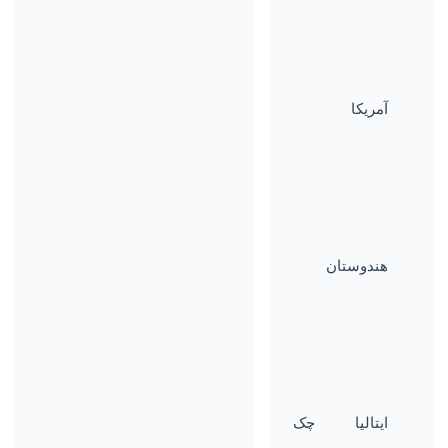
آمریکا
هندوستان
ایتالیا
چک