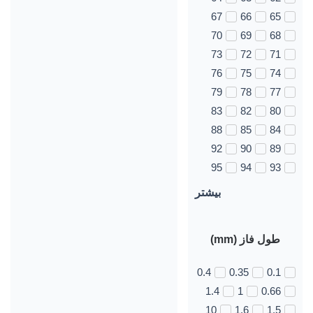
67
66
65
70
69
68
73
72
71
76
75
74
79
78
77
83
82
80
88
85
84
92
90
89
95
94
93
بیشتر
طول فاز (mm)
0.4
0.35
0.1
1.4
1
0.66
10
1.6
1.5