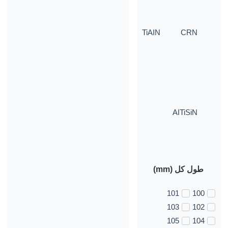
TiAIN
CRN
AITiSiN
طول کل (mm)
101
100
103
102
105
104