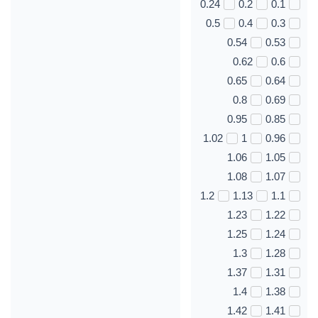
0.24
0.2
0.1
0.5
0.4
0.3
0.54
0.53
0.62
0.6
0.65
0.64
0.8
0.69
0.95
0.85
1.02
1
0.96
1.06
1.05
1.08
1.07
1.2
1.13
1.1
1.23
1.22
1.25
1.24
1.3
1.28
1.37
1.31
1.4
1.38
1.42
1.41