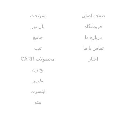
صفحه اصلی
سرتخت
فروشگاه
بال نوز
درباره ما
جامع
تماس با ما
تیپ
اخبار
محصولات GARR
پخ زن
تک پر
اینسرت
مته
مسیر های ارتباطی