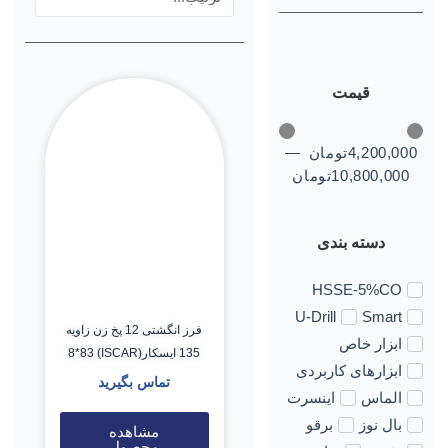
قیمت
4,200,000
تومان
—
10,800,000
تومان
دسته بندی
HSSE-5%CO
U-Drill
Smart
فرز انگشتی 12 پخ زن زاویه
ابزار خاص
135 ایسکار(ISCAR) 8*83
ابزارهای کاربردی
تماس بگیرید
الماس
اینسرت
بال نوز
برقو
مشاهده
محصول