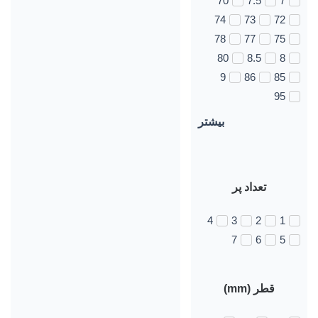
70
7.5
7
74
73
72
78
77
75
80
8.5
8
9
86
85
95
بیشتر
تعداد پر
4
3
2
1
7
6
5
قطر (mm)