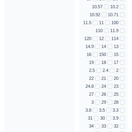
10.57
10.2
10.92
10.71
11.5
11
100
110
11.9
120
12
114
14.9
14
13
16
150
15
19
18
17
2.5
2.4
2
22
21
20
24.8
24
23
27
26
25
3
29
28
3.8
3.5
3.3
31
30
3.9
34
33
32