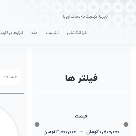
تجربه کیفیت به سبک اروپا
فرز انگشتی
اینسرت
مته
ابزارهای کاربر
فیلتر ها
قیمت
10,800,000
تومان
—
12,000,000
تومان