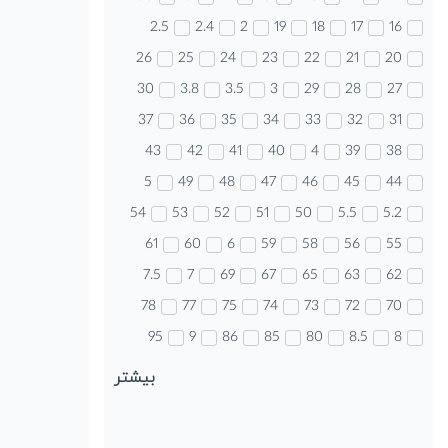
2.5
2.4
2
19
18
17
16
26
25
24
23
22
21
20
30
3.8
3.5
3
29
28
27
37
36
35
34
33
32
31
43
42
41
40
4
39
38
5
49
48
47
46
45
44
54
53
52
51
50
5.5
5.2
61
60
6
59
58
56
55
7.5
7
69
67
65
63
62
78
77
75
74
73
72
70
95
9
86
85
80
8.5
8
بیشتر