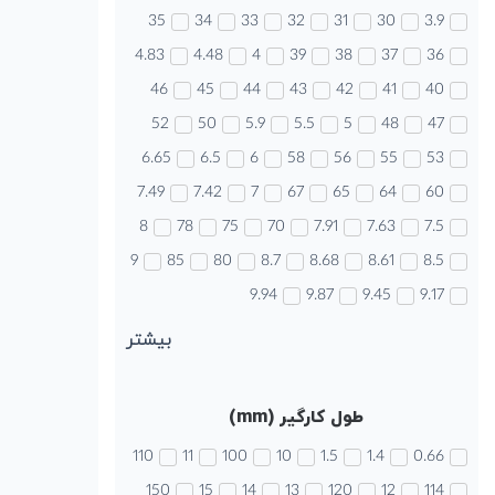
35
34
33
32
31
30
3.9
4.83
4.48
4
39
38
37
36
46
45
44
43
42
41
40
52
50
5.9
5.5
5
48
47
6.65
6.5
6
58
56
55
53
7.49
7.42
7
67
65
64
60
8
78
75
70
7.91
7.63
7.5
9
85
80
8.7
8.68
8.61
8.5
9.94
9.87
9.45
9.17
بیشتر
طول کارگیر (mm)
110
11
100
10
1.5
1.4
0.66
150
15
14
13
120
12
114