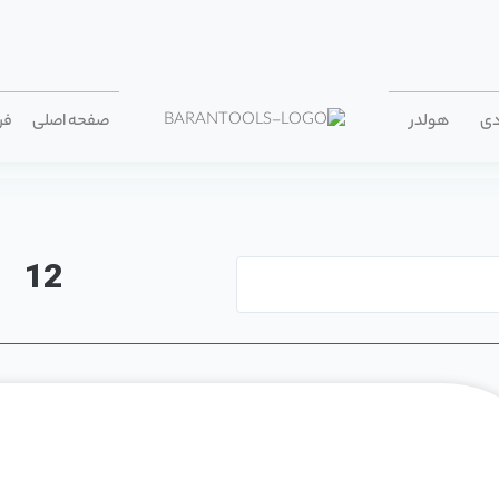
دی
هولدر
صفحه اصلی
فر
12