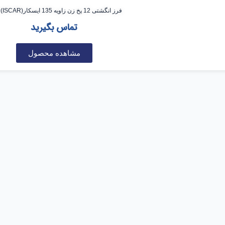
فرز انگشتی 12 پخ زن زاویه 135 ایسکار(ISCAR) 8*83
تماس بگیرید
مشاهده محصول