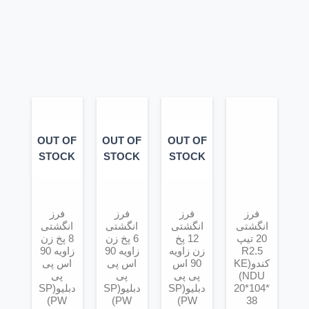
OUT OF
OUT OF
OUT OF
STOCK
STOCK
STOCK
فرز
فرز
فرز
فرز
انگشتی
انگشتی
انگشتی
انگشتی
20 تیپ
12 پخ
6 پخ زن
8 پخ زن
R2.5
زن زاویه
زاویه 90
زاویه 90
کندو(KE
90 اس
اس پی
اس پی
NDU)
پی پی
پی
پی
20*104*
دبلیو(SP
دبلیو(SP
دبلیو(SP
PW)
PW)
PW)
38