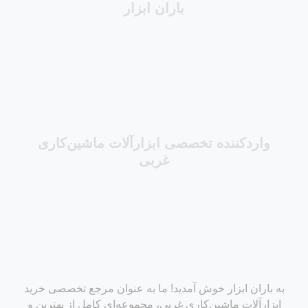
باران ابزار
واردکننده تخصصی ابزارآلات ماشین‌کاری
غربی
به باران ابزار خوش آمدید! ما به عنوان مرجع تخصصی خرید
ابزارآلات ماشین‌کاری غربی، مجموعه‌ای کامل از بهترین و