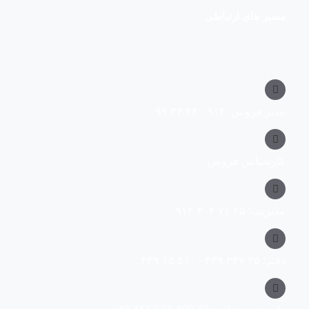
مسیر های ارتباطی
مدیر فروش: ۰۹۱۲ ۳۴ ۳۳ ۰۹۹
کارشناس فروش:
مدیریت: ۲۵ ۷۱ ۳۰۴ ۰۹۱۲
دفتر: ۲۵ ۳۳۷ ۳۳۹ - ۵۱۰ ۱۵ ۳۳۹