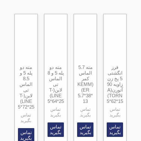
فرز
مته 5.7
مته دو
مته دو
انگشتی
الماس
پله 5 و 8
پله 5 و
5 پخ زن
کمر
الماس
8.5
زاویه 90
(KEMM
تی
الماس
آتورن(A
ER)
لاین(T-
تی
TORN)
5.7*38*
LINE)
لاین(T-
LINE)
5*64*25
13
5*62*15
5*72*25
تماس
تماس
تماس
بگیرید
بگیرید
بگیرید
تماس
بگیرید
تماس
تماس
تماس
بگیرید
بگیرید
بگیرید
تماس
بگیرید