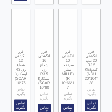
فرز
فرز
فرز
فرز
انگشتی
انگشتی
انگشتی
انگشتی
20 تیپ
10
16
12
R2.5
سرتخت
شعاع
شعاع
کندو(KE
میلر
زن
زن R3
NDU)
(MILLE
R3.5
ایسکار(I
20*104*
R)
ایسکار(I
SCAR)
10*75
SCAR)
10*66*1
38
10*80
7
تماس
تماس
بگیرید
تماس
تماس
بگیرید
بگیرید
بگیرید
تماس
تماس
بگیرید
تماس
تماس
بگیرید