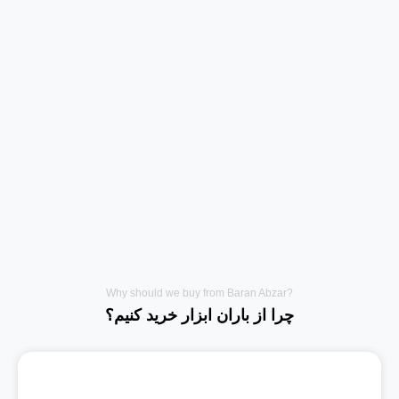
?Why should we buy from Baran Abzar
چرا از باران ابزار خرید کنیم؟